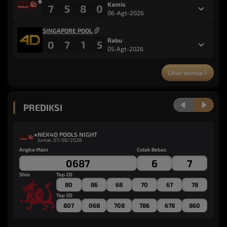
Kamis
7
5
8
0
06-Agt-2026
SINGAPORE POOL
Rabu
0
7
1
5
05-Agt-2026
Lihat semua
PREDIKSI
NEX4D POOLS NIGHT
Jumat, 07/08/2026
Angka Main
Colok Bebas
An
0687
6
7
Sh
Shio
Top 2D
80
86
68
70
67
78
Top 3D
807
068
708
786
678
860