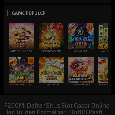
GAME POPULER
GATES OF OLYMPUS POP
TREASURES OF AZTEC
GOYANG GAIB
MAHJONG MA
MAHJONG WINS 3 – BLACK SCATTER
MAHJONG WAYS
SUPER ELEMENTS 2
F200M: Daftar Situs Slot Gacor Online
Hari Ini dan Permainan Slot88 Pasti