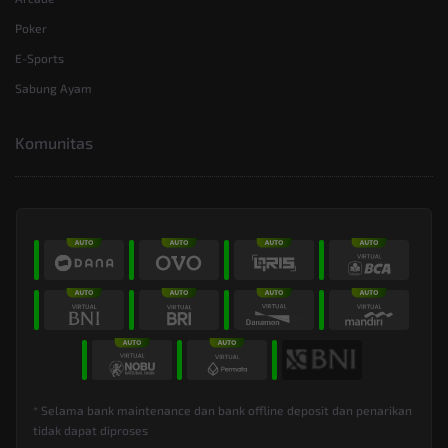
Poker
E-Sports
Sabung Ayam
Komunitas
* Selama bank maintenance dan bank offline deposit dan penarikan
tidak dapat diproses