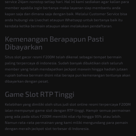
service 24jam nonstop setiap hari. Hal ini kami sediakan agar kalian para
member apabila ingin bertanya maka layanan siap membantu anda
kapan saja dan dimana saja dengan baik. Melalui Customer Service bisa
anda hubungi via Livechat ataupun Whatsapp untuk bertanya baik itu
kendala ketika bermain ataupun akan melakukan pendaftaran.
Kemenangan Berapapun Pasti
Dibayarkan
Situs slot gacor resmi F200M telah dikenal sebagai tempat bermain
paling terpercaya di indonesia. Sudah banyak dibuktikan oleh seluruh
member yang telah mendapatkan jackpot maxwin hingga hadiah jutaan
rupiah bahwa bermain disini nilai berapa pun kemenangan tentunya akan
dibayarkan dengan pesat.
Game Slot RTP Tinggi
Kelebihan yang dimiliki oleh situs judi slot online resmi terpercaya F200M
ialan mempunyai game slot dengan RTP tinggi. Hampir semua permainan
yang ada pada situs F200M memiliki nilai rtp hingga 95% atau lebih.
Namun rata-rata permainan yang kami miliki mengundang para pemain
dengan meraih jackpot slot terbesar di Indonesia.